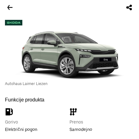
Autohaus Laimer Liezen
Funkcije produkta
Gorivo
Prenos
Električni pogon
Samodejno