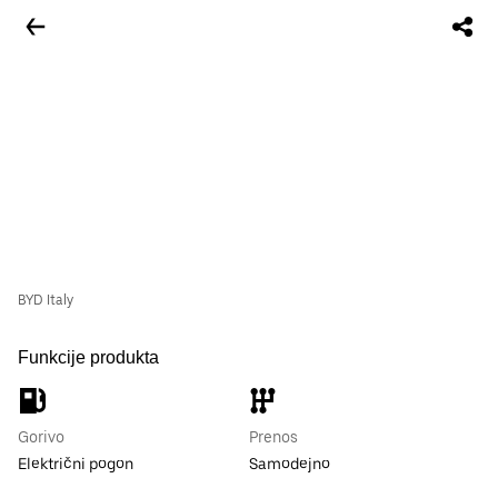
BYD Italy
Funkcije produkta
Gorivo
Prenos
Električni pogon
Samodejno