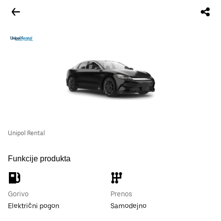
Unipol Rental
Funkcije produkta
Gorivo
Prenos
Električni pogon
Samodejno