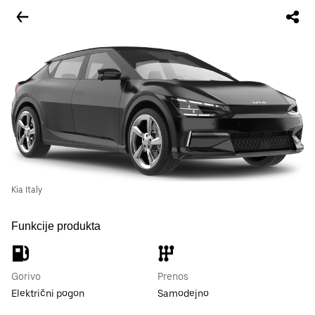
Kia Italy
Funkcije produkta
Gorivo
Prenos
Električni pogon
Samodejno