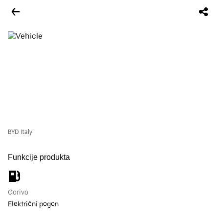
BYD Italy
Funkcije produkta
Gorivo
Električni pogon