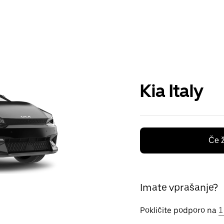
Kia Italy
Če ž
Imate vprašanje?
Pokličite podporo na
1