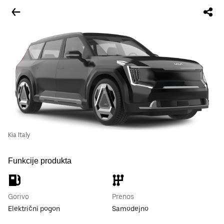
Kia Italy
Funkcije produkta
Gorivo
Prenos
Električni pogon
Samodejno