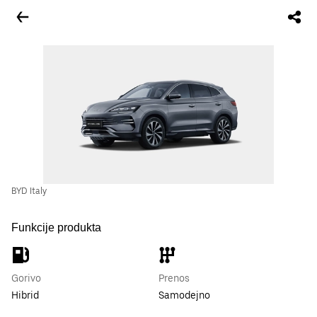
BYD Italy
Funkcije produkta
Gorivo
Prenos
Hibrid
Samodejno