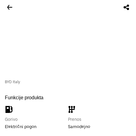
BYD Italy
Funkcije produkta
Gorivo
Prenos
Električni pogon
Samodejno