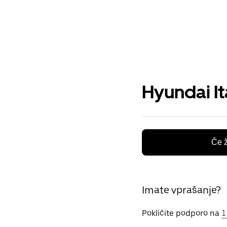
Hyundai It
Če ž
Imate vprašanje?
Pokličite podporo na
1