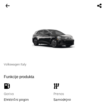
Volkswagen Italy
Funkcije produkta
Gorivo
Prenos
Električni pogon
Samodejno