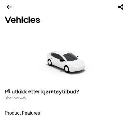
Vehicles
På utkikk etter kjøretøytilbud?
Uber Norway
Product Features