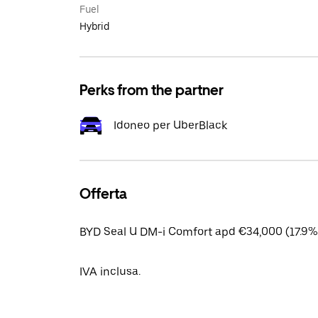
Fuel
Hybrid
Perks from the partner
Idoneo per UberBlack
Offerta
BYD Seal U DM-i Comfort apd €34,000 (17.9% 
IVA inclusa.