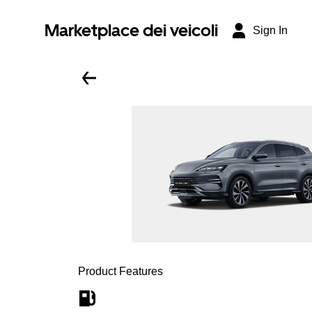
Marketplace dei veicoli
Sign In
Product Features