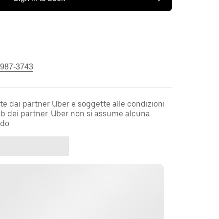
 987-3743
te dai partner Uber e soggette alle condizioni
web dei partner. Uber non si assume alcuna
rdo