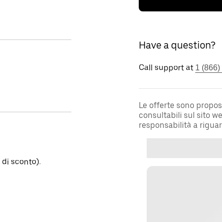
Have a question?
Call support at
1 (866)
Le offerte sono propos
consultabili sul sito 
responsabilità a rigua
di sconto).