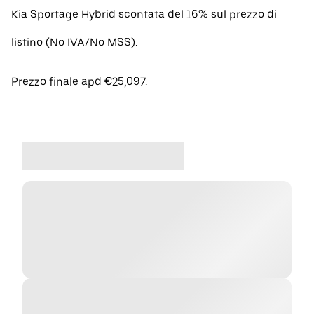
Kia Sportage Hybrid scontata del 16% sul prezzo di
listino (No IVA/No MSS).
Prezzo finale apd €25,097.