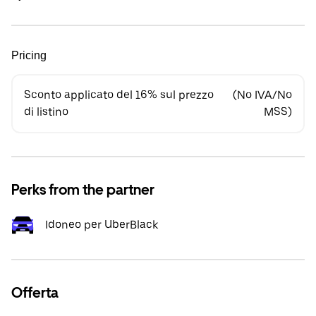
Pricing
Sconto applicato del 16% sul prezzo
(No IVA/No
di listino
MSS)
Perks from the partner
Idoneo per UberBlack
Offerta