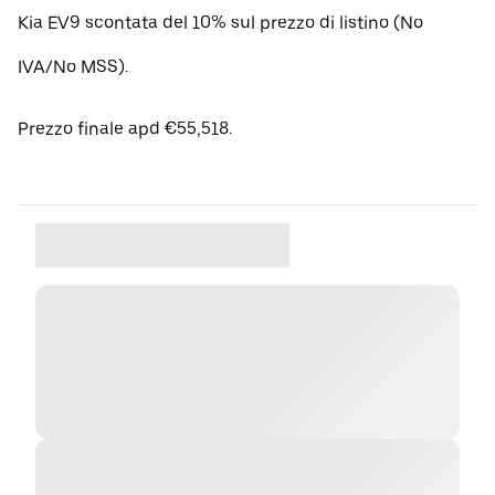
Kia EV9 scontata del 10% sul prezzo di listino (No
IVA/No MSS).
Prezzo finale apd €55,518.