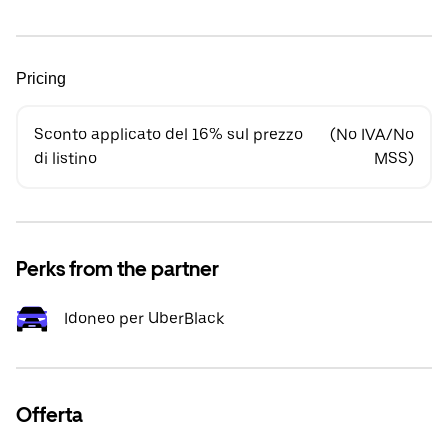
Pricing
Sconto applicato del 16% sul prezzo
(No IVA/No
di listino
MSS)
Perks from the partner
Idoneo per UberBlack
Offerta