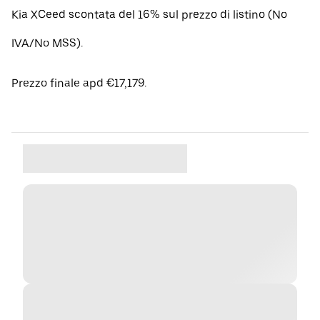
Kia XCeed scontata del 16% sul prezzo di listino (No
IVA/No MSS).
Prezzo finale apd €17,179.