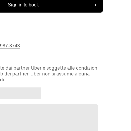
Sign in to book
 987-3743
te dai partner Uber e soggette alle condizioni
web dei partner. Uber non si assume alcuna
rdo