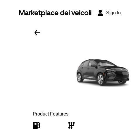
Marketplace dei veicoli
Sign In
Product Features