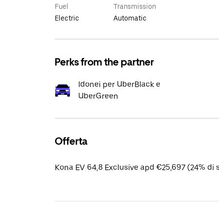
Fuel
Transmission
Electric
Automatic
Perks from the partner
Idonei per UberBlack e
UberGreen
Offerta
Kona EV 64,8 Exclusive apd €25,697 (24% di 