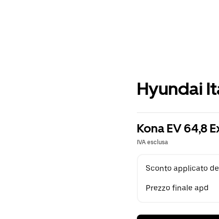
Hyundai It
Kona EV 64,8 E
IVA esclusa
Sconto applicato de
Prezzo finale apd