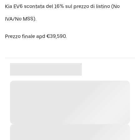
Kia EV6 scontata del 16% sul prezzo di listino (No
IVA/No MSS).
Prezzo finale apd €39,590.