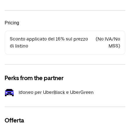
Pricing
Sconto applicato del 16% sul prezzo
(No IVA/No
di listino
MSS)
Perks from the partner
Idoneo per UberBlack e UberGreen
Offerta