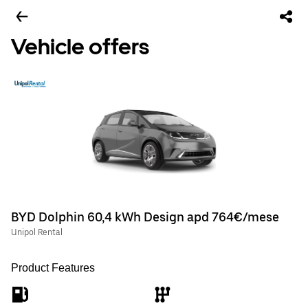
Vehicle offers
BYD Dolphin 60,4 kWh Design apd 764€/mese
Unipol Rental
Product Features