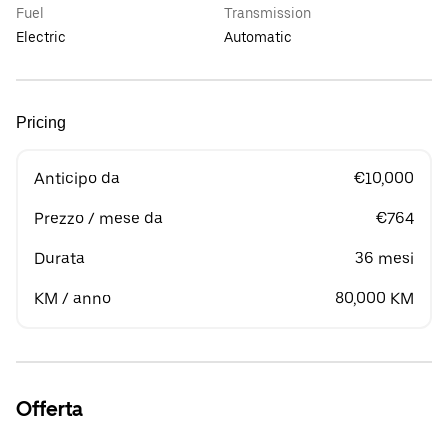
Fuel
Transmission
Electric
Automatic
Pricing
Anticipo da
€10,000
Prezzo / mese da
€764
Durata
36 mesi
KM / anno
80,000 KM
Offerta