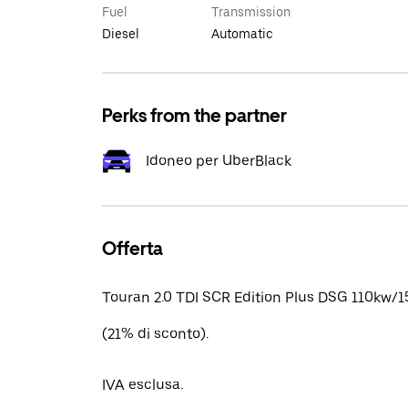
Fuel
Transmission
Diesel
Automatic
Perks from the partner
Idoneo per UberBlack
Offerta
Touran 2.0 TDI SCR Edition Plus DSG 110kw/1
(21% di sconto).
IVA esclusa.