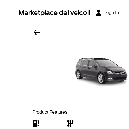
Marketplace dei veicoli
Sign In
Product Features