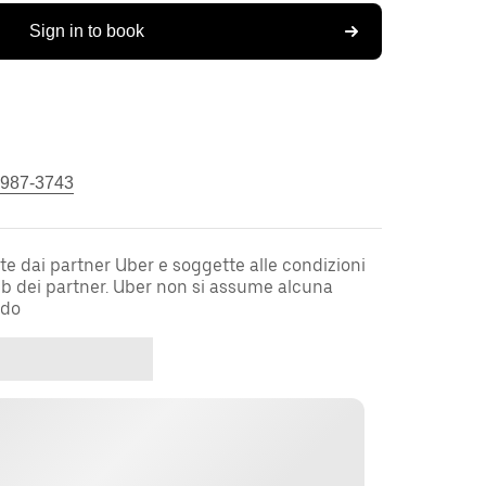
Sign in to book
 987-3743
te dai partner Uber e soggette alle condizioni
web dei partner. Uber non si assume alcuna
rdo