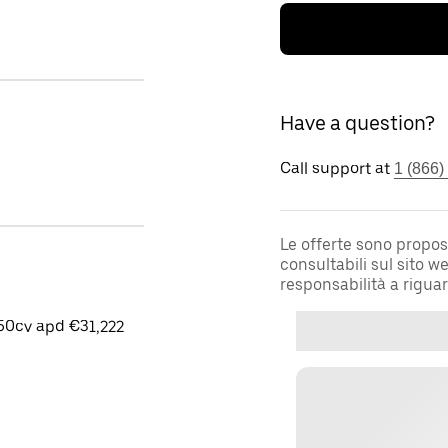
Have a question?
Call support at
1 (866)
Le offerte sono propos
consultabili sul sito 
responsabilità a rigua
50cv apd €31,222