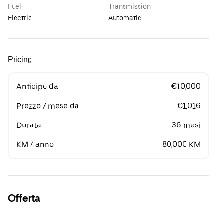
Fuel
Transmission
Electric
Automatic
Pricing
Anticipo da
€10,000
Prezzo / mese da
€1,016
Durata
36 mesi
KM / anno
80,000 KM
Offerta