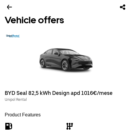
Vehicle offers
BYD Seal 82,5 kWh Design apd 1016€/mese
Unipol Rental
Product Features