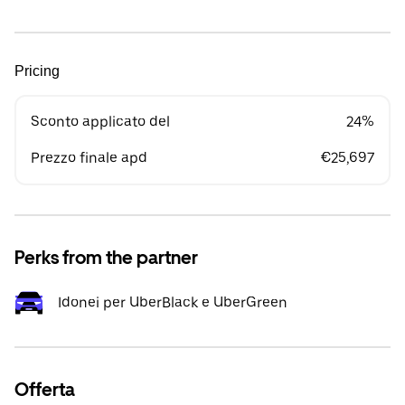
Pricing
Sconto applicato del
24%
Prezzo finale apd
€25,697
Perks from the partner
Idonei per UberBlack e UberGreen
Offerta