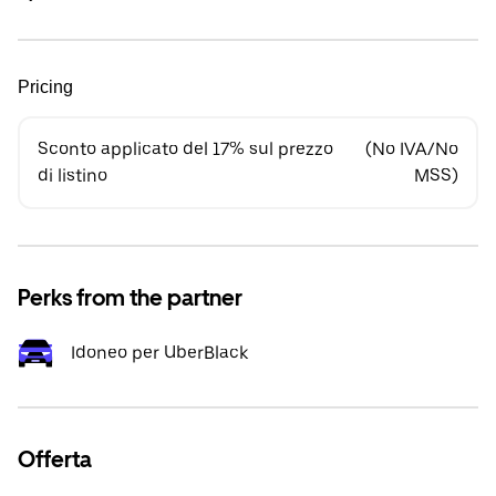
Pricing
Sconto applicato del 17% sul prezzo
(No IVA/No
di listino
MSS)
Perks from the partner
Idoneo per UberBlack
Offerta