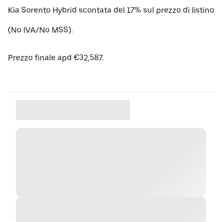
Kia Sorento Hybrid scontata del 17% sul prezzo di listino
(No IVA/No MSS).
Prezzo finale apd €32,587.