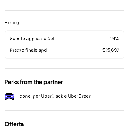
Pricing
Sconto applicato del
24%
Prezzo finale apd
€25,697
Perks from the partner
Idonei per UberBlack e UberGreen
Offerta