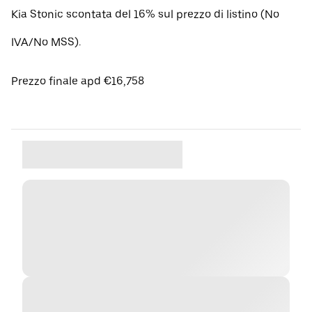
Kia Stonic scontata del 16% sul prezzo di listino (No
IVA/No MSS).
Prezzo finale apd €16,758