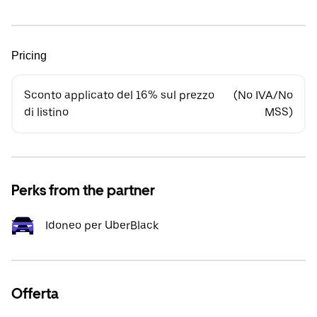
Pricing
Sconto applicato del 16% sul prezzo
(No IVA/No
di listino
MSS)
Perks from the partner
Idoneo per UberBlack
Offerta