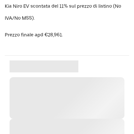
Kia Niro EV scontata del 11% sul prezzo di listino (No
IVA/No MSS).
Prezzo finale apd €28,961.