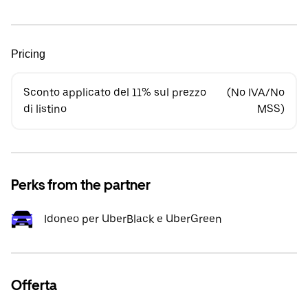
Pricing
Sconto applicato del 11% sul prezzo
(No IVA/No
di listino
MSS)
Perks from the partner
Idoneo per UberBlack e UberGreen
Offerta