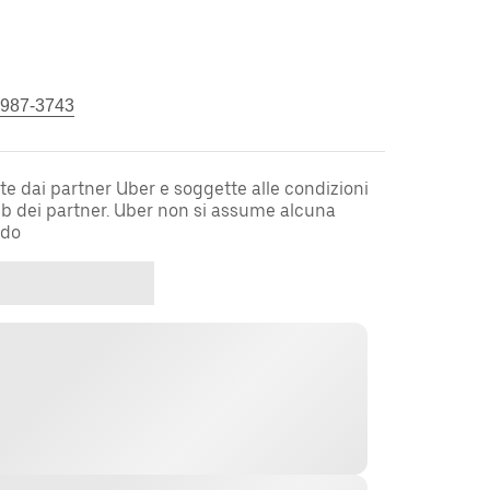
 987-3743
te dai partner Uber e soggette alle condizioni
web dei partner. Uber non si assume alcuna
rdo