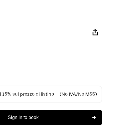
 16% sul prezzo di listino
(No IVA/No MSS)
Sign in to book