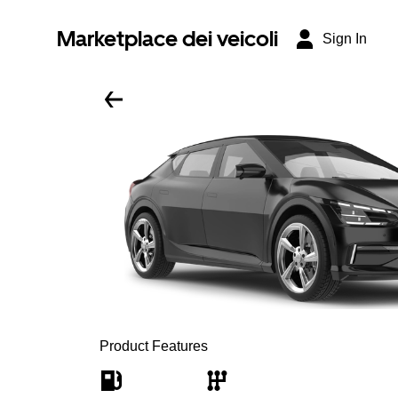
Marketplace dei veicoli
Sign In
Product Features