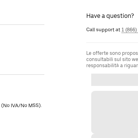
Have a question?
Call support at
1 (866)
Le offerte sono propos
consultabili sul sito 
responsabilità a rigua
no (No IVA/No MSS).