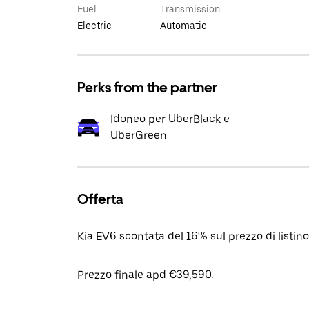
Fuel
Transmission
Electric
Automatic
Perks from the partner
Idoneo per UberBlack e
UberGreen
Offerta
Kia EV6 scontata del 16% sul prezzo di listi
Prezzo finale apd €39,590.