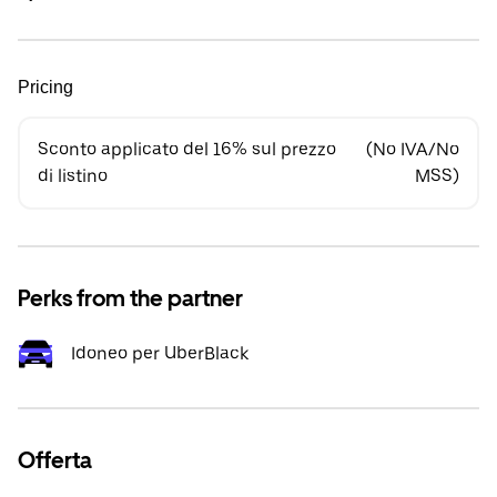
Pricing
Sconto applicato del 16% sul prezzo
(No IVA/No
di listino
MSS)
Perks from the partner
Idoneo per UberBlack
Offerta