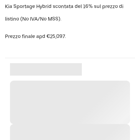
Kia Sportage Hybrid scontata del 16% sul prezzo di
listino (No IVA/No MSS).
Prezzo finale apd €25,097.