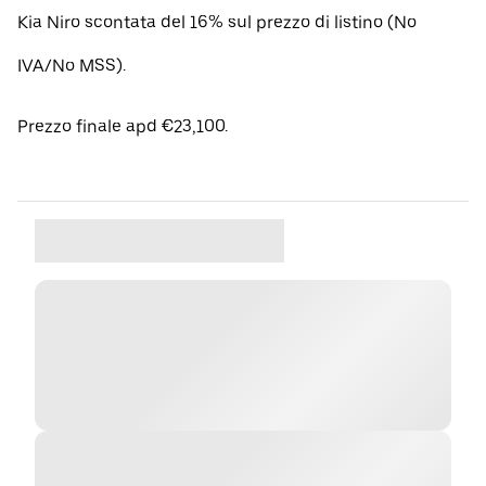
Kia Niro scontata del 16% sul prezzo di listino (No
IVA/No MSS).
Prezzo finale apd €23,100.