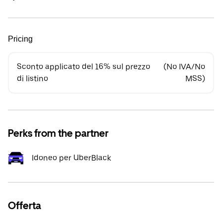
Pricing
Sconto applicato del 16% sul prezzo
(No IVA/No
di listino
MSS)
Perks from the partner
Idoneo per UberBlack
Offerta