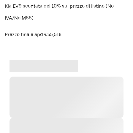
Kia EV9 scontata del 10% sul prezzo di listino (No
IVA/No MSS).
Prezzo finale apd €55,518.