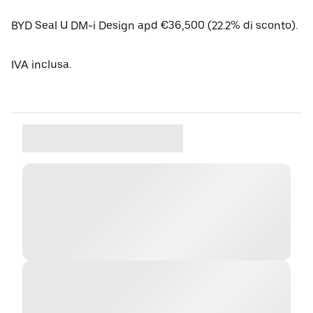
BYD Seal U DM-i Design apd €36,500 (22.2% di sconto).
IVA inclusa.