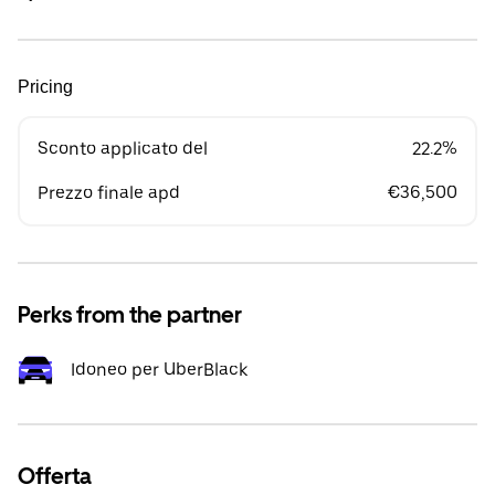
Pricing
Sconto applicato del
22.2%
Prezzo finale apd
€36,500
Perks from the partner
Idoneo per UberBlack
Offerta