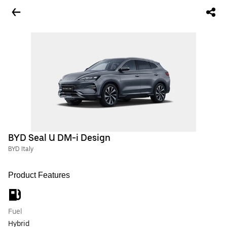
BYD Seal U DM-i Design
BYD Italy
Product Features
Fuel
Hybrid