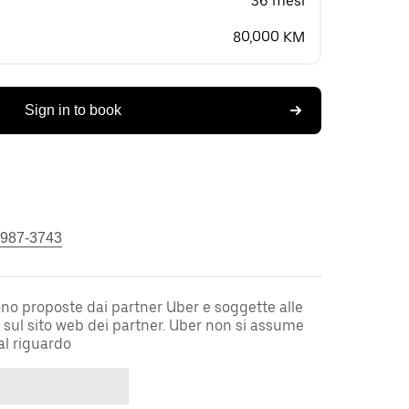
36 mesi
80,000 KM
Sign in to book
 987-3743
sono proposte dai partner Uber e soggette alle
i sul sito web dei partner. Uber non si assume
al riguardo