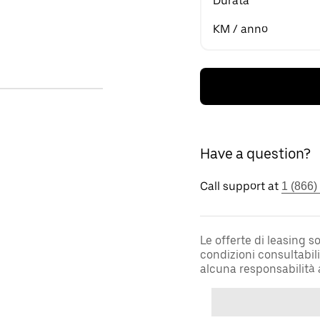
Durata
KM / anno
Have a question?
Call support at
1 (866)
Le offerte di leasing 
condizioni consultabil
alcuna responsabilità 