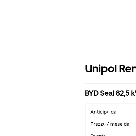
Unipol Ren
BYD Seal 82,5
Anticipo da
Prezzo / mese da