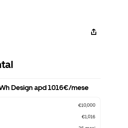
tal
 kWh Design apd 1016€/mese
€10,000
€1,016