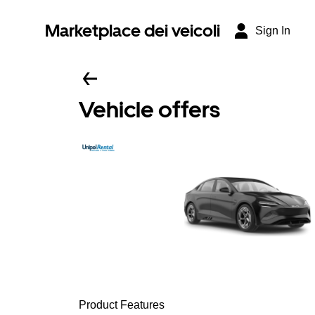
Marketplace dei veicoli
Sign In
Vehicle offers
Product Features