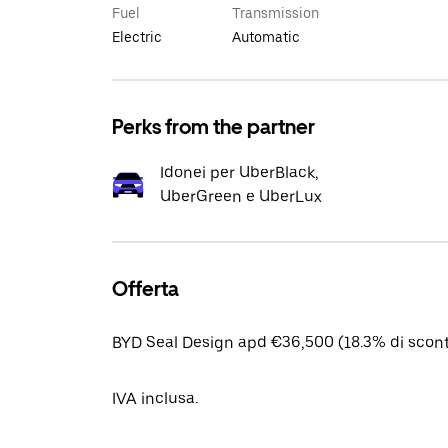
Fuel
Transmission
Electric
Automatic
Perks from the partner
Idonei per UberBlack,
UberGreen e UberLux
Offerta
BYD Seal Design apd €36,500 (18.3% di scont
IVA inclusa.