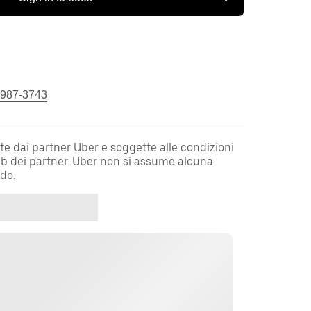
 987-3743
te dai partner Uber e soggette alle condizioni
web dei partner. Uber non si assume alcuna
rdo.