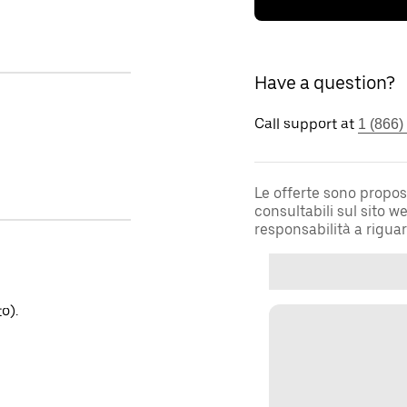
Have a question?
Call support at
1 (866)
Le offerte sono propos
consultabili sul sito 
responsabilità a rigua
o).