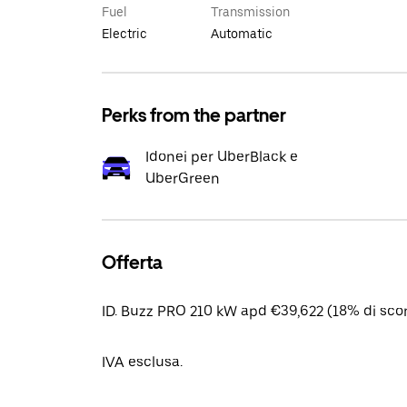
Fuel
Transmission
Electric
Automatic
Perks from the partner
Idonei per UberBlack e
UberGreen
Offerta
ID. Buzz PRO 210 kW apd €39,622 (18% di scon
IVA esclusa.