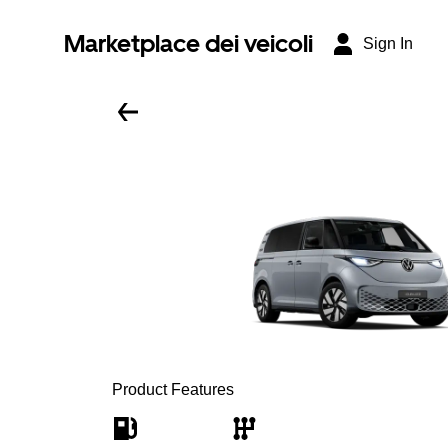
Marketplace dei veicoli
Sign In
Product Features