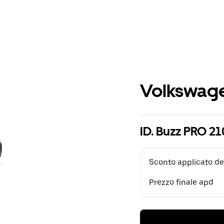
Volkswage
ID. Buzz PRO 2
Sconto applicato de
Prezzo finale apd