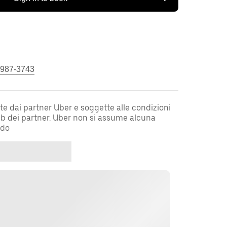
 987-3743
te dai partner Uber e soggette alle condizioni
web dei partner. Uber non si assume alcuna
rdo