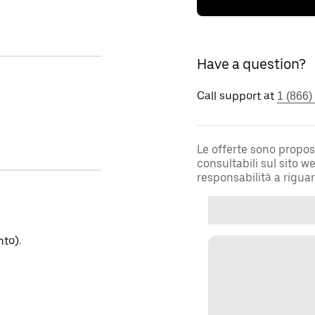
Have a question?
Call support at
1 (866)
Le offerte sono propos
consultabili sul sito 
responsabilità a rigua
to).