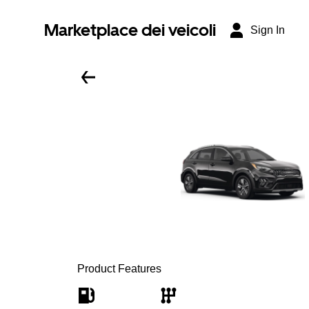
Marketplace dei veicoli
Sign In
Product Features