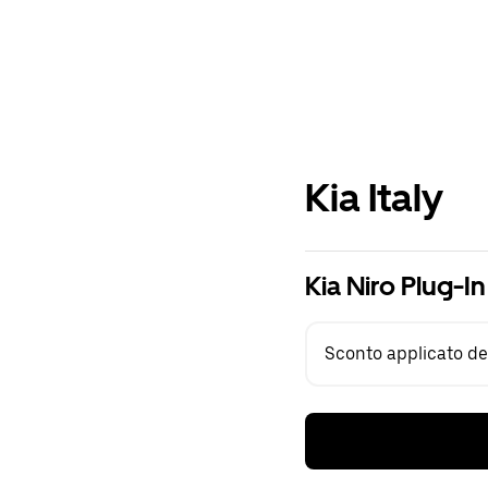
Kia Italy
Kia Niro Plug-I
Sconto applicato del