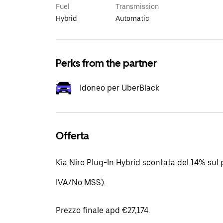
Fuel
Transmission
Hybrid
Automatic
Perks from the partner
Idoneo per UberBlack
Offerta
Kia Niro Plug-In Hybrid scontata del 14% sul p
IVA/No MSS).
Prezzo finale apd €27,174.