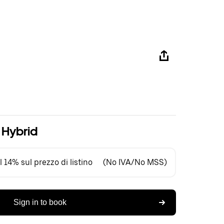
n Hybrid
 14% sul prezzo di listino
(No IVA/No MSS)
Sign in to book