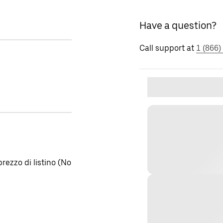
Have a question?
Call support at
1 (866)
rezzo di listino (No