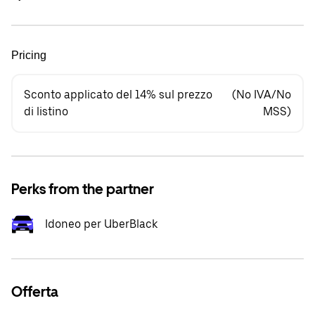
Pricing
Sconto applicato del 14% sul prezzo
(No IVA/No
di listino
MSS)
Perks from the partner
Idoneo per UberBlack
Offerta