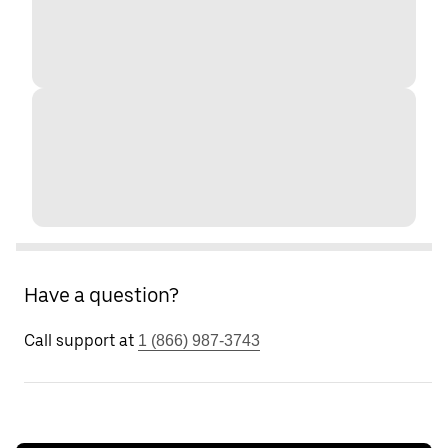
Have a question?
Call support at
1 (866) 987-3743