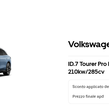
Volkswage
ID.7 Tourer Pro
210kw/285cv
Sconto applicato de
Prezzo finale apd