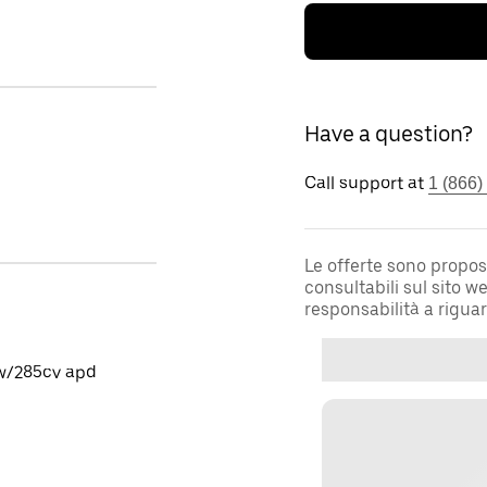
Have a question?
Call support at
1 (866)
Le offerte sono propos
consultabili sul sito 
responsabilità a rigua
kw/285cv apd