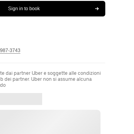
Sign in to book
 987-3743
te dai partner Uber e soggette alle condizioni
web dei partner. Uber non si assume alcuna
rdo