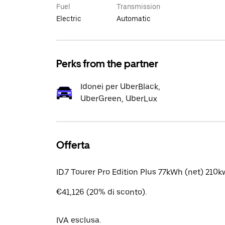
Fuel
Transmission
Electric
Automatic
Perks from the partner
Idonei per UberBlack,
UberGreen, UberLux
Offerta
ID.7 Tourer Pro Edition Plus 77kWh (net) 210
€41,126 (20% di sconto).
IVA esclusa.