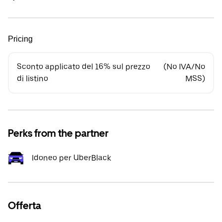
Pricing
Sconto applicato del 16% sul prezzo
(No IVA/No
di listino
MSS)
Perks from the partner
Idoneo per UberBlack
Offerta