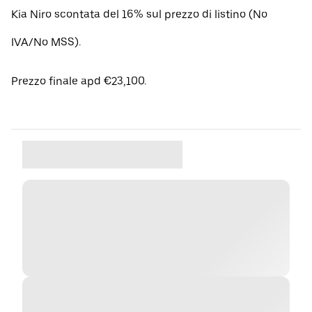
Kia Niro scontata del 16% sul prezzo di listino (No
IVA/No MSS).
Prezzo finale apd €23,100.