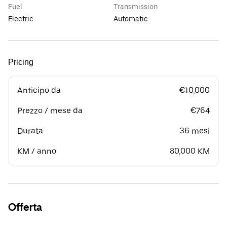
Fuel
Transmission
Electric
Automatic
Pricing
Anticipo da
€10,000
Prezzo / mese da
€764
Durata
36 mesi
KM / anno
80,000 KM
Offerta