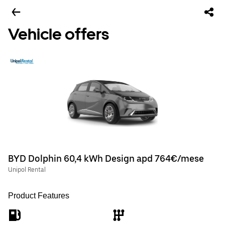
Vehicle offers
BYD Dolphin 60,4 kWh Design apd 764€/mese
Unipol Rental
Product Features