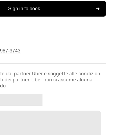
Sign in to book
 987-3743
te dai partner Uber e soggette alle condizioni
web dei partner. Uber non si assume alcuna
rdo