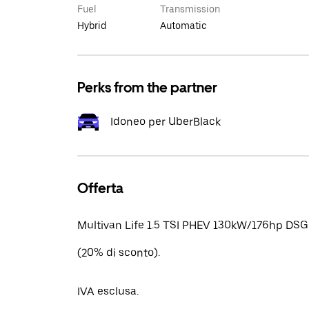
Fuel
Transmission
Hybrid
Automatic
Perks from the partner
Idoneo per UberBlack
Offerta
Multivan Life 1.5 TSI PHEV 130kW/176hp DSG
(20% di sconto).
IVA esclusa.