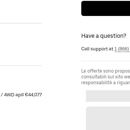
Have a question?
Call support at
1 (866)
Le offerte sono propos
consultabili sul sito 
responsabilità a rigua
 / 4WD apd €44,077