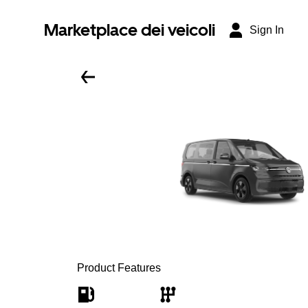
Marketplace dei veicoli
Sign In
Product Features