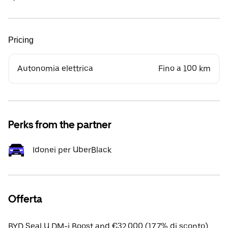
Pricing
Autonomia elettrica
Fino a 100 km
Perks from the partner
Idonei per UberBlack
Offerta
BYD Seal U DM-i Boost apd €32,000 (17.7% di sconto).