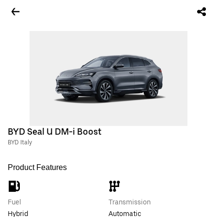
BYD Seal U DM-i Boost
BYD Italy
Product Features
Fuel
Transmission
Hybrid
Automatic