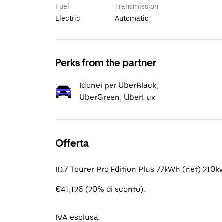
Fuel
Transmission
Electric
Automatic
Perks from the partner
Idonei per UberBlack,
UberGreen, UberLux
Offerta
ID.7 Tourer Pro Edition Plus 77kWh (net) 210
€41,126 (20% di sconto).
IVA esclusa.