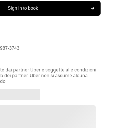
Sign in to book
 987-3743
te dai partner Uber e soggette alle condizioni
web dei partner. Uber non si assume alcuna
rdo