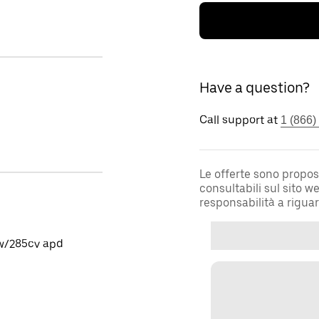
Have a question?
Call support at
1 (866)
Le offerte sono propos
consultabili sul sito 
responsabilità a rigua
kw/285cv apd