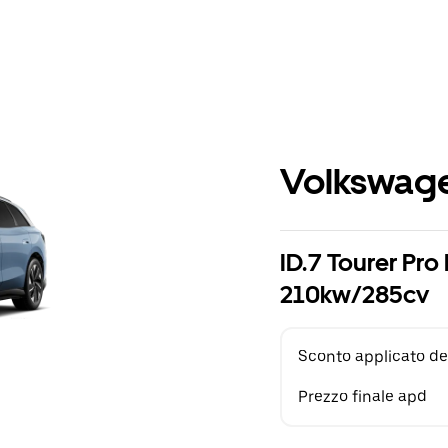
Volkswage
ID.7 Tourer Pro
210kw/285cv
Sconto applicato de
Prezzo finale apd