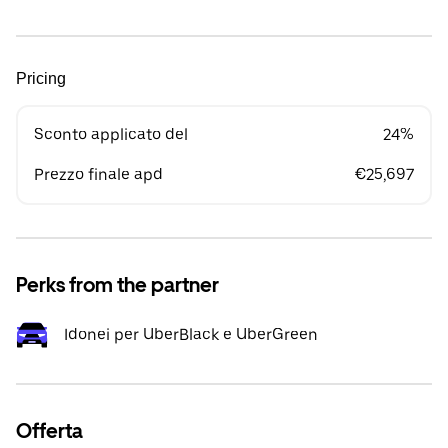
Pricing
Sconto applicato del
24%
Prezzo finale apd
€25,697
Perks from the partner
Idonei per UberBlack e UberGreen
Offerta