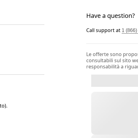
Have a question?
Call support at
1 (866
Le offerte sono propos
consultabili sul sito 
responsabilità a rigua
to).