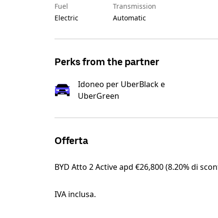
Fuel
Transmission
Electric
Automatic
Perks from the partner
Idoneo per UberBlack e
UberGreen
Offerta
BYD Atto 2 Active apd €26,800 (8.20% di scon
IVA inclusa.