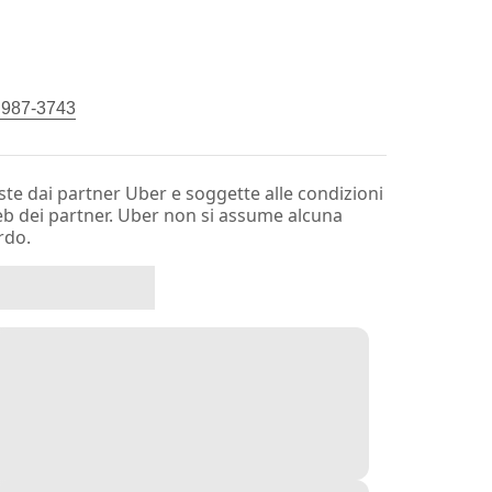
) 987-3743
te dai partner Uber e soggette alle condizioni
web dei partner. Uber non si assume alcuna
rdo.