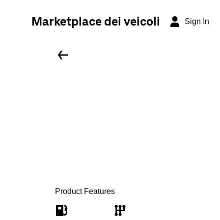
Marketplace dei veicoli
Sign In
Product Features