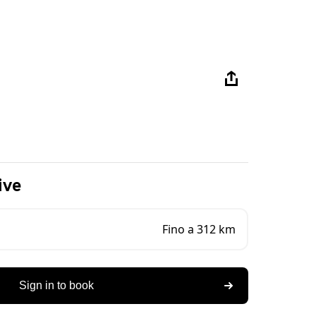
ive
Fino a 312 km
Sign in to book