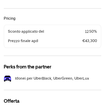
Pricing
Sconto applicato del
12.50%
Prezzo finale apd
€43,300
Perks from the partner
Idonei per UberBlack, UberGreen, UberLux
Offerta