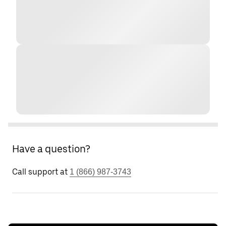
Have a question?
Call support at
1 (866) 987-3743