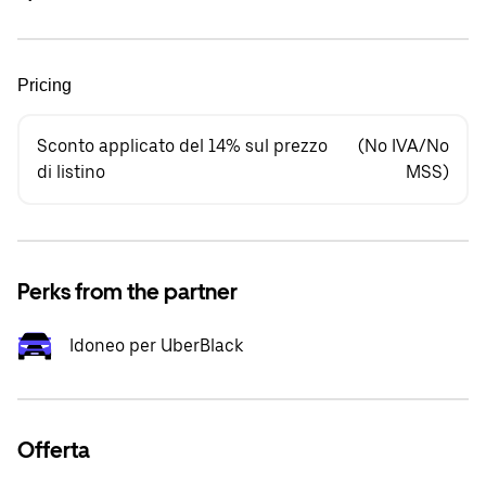
Pricing
Sconto applicato del 14% sul prezzo
(No IVA/No
di listino
MSS)
Perks from the partner
Idoneo per UberBlack
Offerta