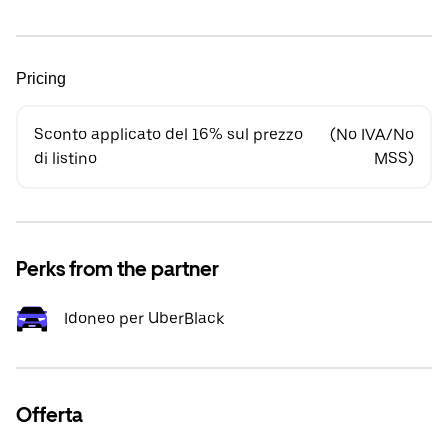
Pricing
Sconto applicato del 16% sul prezzo
(No IVA/No
di listino
MSS)
Perks from the partner
Idoneo per UberBlack
Offerta