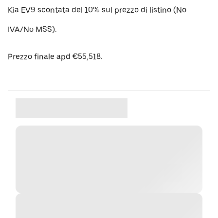
Kia EV9 scontata del 10% sul prezzo di listino (No
IVA/No MSS).
Prezzo finale apd €55,518.