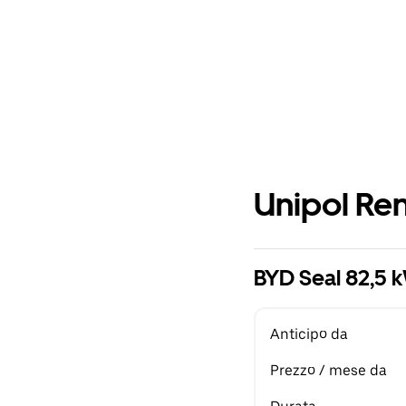
Unipol Ren
BYD Seal 82,5
Anticipo da
Prezzo / mese da