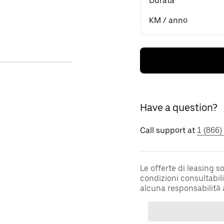
Durata
KM / anno
Have a question?
Call support at
1 (866)
Le offerte di leasing 
condizioni consultabil
alcuna responsabilità 