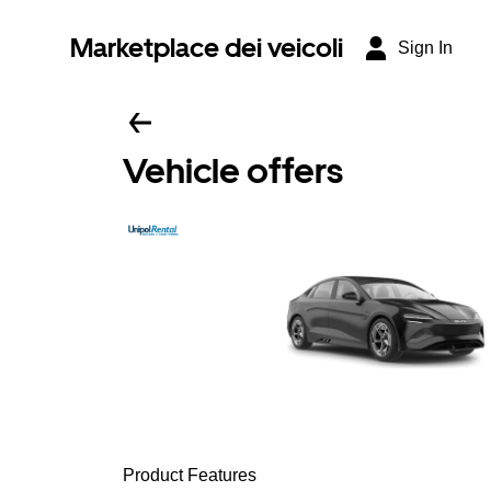
Marketplace dei veicoli
Sign In
Vehicle offers
Product Features