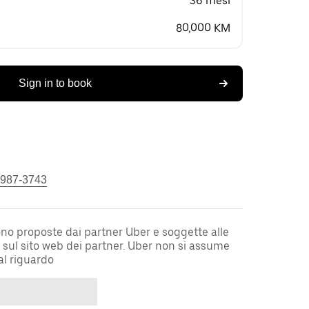
36 mesi
80,000 KM
Sign in to book
 987-3743
sono proposte dai partner Uber e soggette alle
i sul sito web dei partner. Uber non si assume
al riguardo