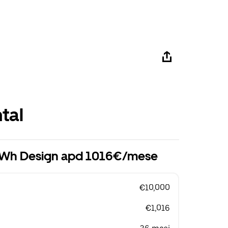
tal
 kWh Design apd 1016€/mese
€10,000
€1,016