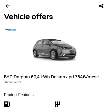
Vehicle offers
BYD Dolphin 60,4 kWh Design apd 764€/mese
Unipol Rental
Product Features