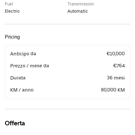
Fuel
Transmission
Electric
Automatic
Pricing
Anticipo da
€10,000
Prezzo / mese da
€764
Durata
36 mesi
KM / anno
80,000 KM
Offerta